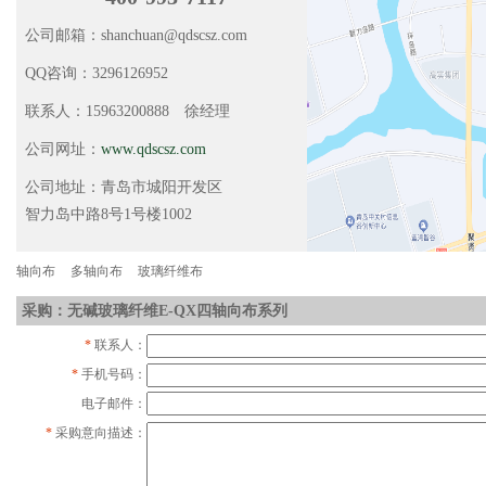
公司邮箱：shanchuan@qdscsz.com
QQ咨询：3296126952
联系人：15963200888 徐经理
公司网址：
www.qdscsz.com
公司地址：青岛市城阳开发区
智力岛中路8号1号楼1002
轴向布
多轴向布
玻璃纤维布
采购：无碱玻璃纤维E-QX四轴向布系列
*
联系人：
*
手机号码：
电子邮件：
*
采购意向描述：