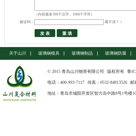
（内容最多500个汉字，1000个字符）
验证码：
看不清？！
关于山川
玻璃钢模具
玻璃钢制品
玻璃钢防腐
© 2015 青岛山川物资有限公司
版权所有
鲁IC
电话：400-993-7117
传真：0532-84813526
邮箱
地址：青岛市城阳开发区智力岛中路8号1号楼10