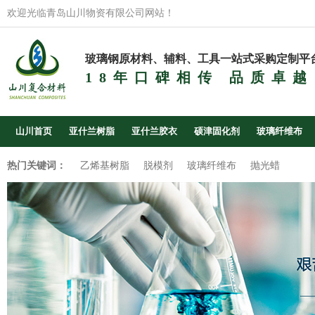
欢迎光临青岛山川物资有限公司网站！
玻璃钢原材料、辅料、工具一站式采购定制平
18年口碑相传 品质卓越
山川首页
亚什兰树脂
亚什兰胶衣
硕津固化剂
玻璃纤维布
热门关键词：
乙烯基树脂
脱模剂
玻璃纤维布
抛光蜡