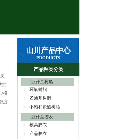
山川产品中心
PRODUCTS
产品种类分类
可灵
亚什兰树脂
效控
环氧树脂
少模
乙烯基树脂
滑度
不饱和聚酯树脂
亚什兰胶衣
模具胶衣
产品胶衣