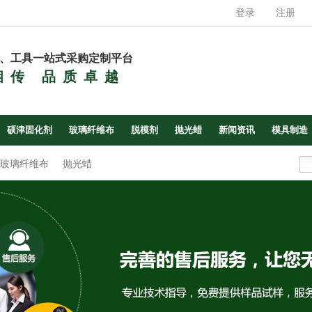
登录
注册
、工具一站式采购定制平台
相传 品质卓越
硕津固化剂
玻璃纤维布
脱模剂
抛光蜡
新闻资讯
模具制造
玻璃纤维布
抛光蜡