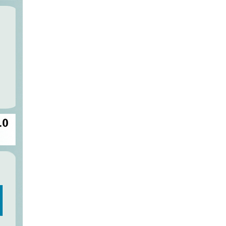
洁具卫浴行业
测试