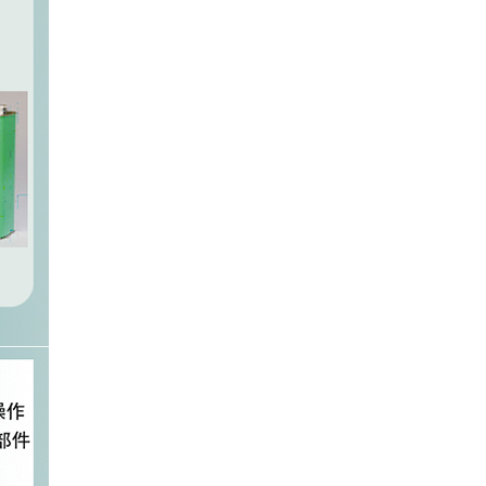
手糊压辊
胶衣喷枪
美纹纸胶带
羊毛盘
抛光机
气泡辊
诺德模具材料
应用行业分类
游艇航船行业
轨道交通行业
风电制造行业
交通运输行业
管道储罐行业
防腐工程行业
航空航天行业