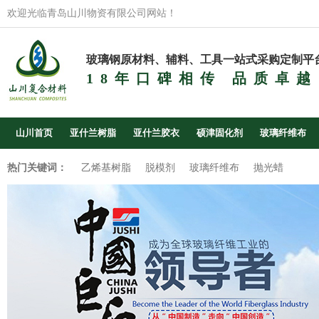
欢迎光临青岛山川物资有限公司网站！
玻璃钢原材料、辅料、工具一站式采购定制平
18年口碑相传 品质卓越
山川首页
亚什兰树脂
亚什兰胶衣
硕津固化剂
玻璃纤维布
热门关键词：
乙烯基树脂
脱模剂
玻璃纤维布
抛光蜡