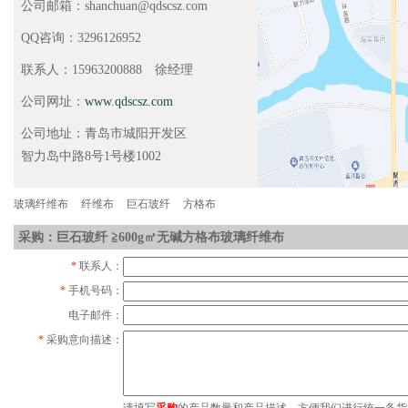
公司邮箱：shanchuan@qdscsz.com
QQ咨询：3296126952
联系人：15963200888 徐经理
公司网址：
www.qdscsz.com
公司地址：青岛市城阳开发区
智力岛中路8号1号楼1002
玻璃纤维布
纤维布
巨石玻纤
方格布
采购：巨石玻纤 ≧600g㎡无碱方格布玻璃纤维布
*
联系人：
*
手机号码：
电子邮件：
*
采购意向描述：