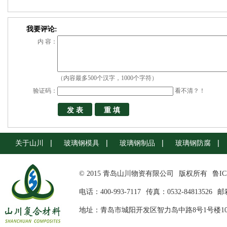
我要评论:
内 容：
（内容最多500个汉字，1000个字符）
验证码：
看不清？！
关于山川
玻璃钢模具
玻璃钢制品
玻璃钢防腐
© 2015 青岛山川物资有限公司
版权所有
鲁IC
电话：400-993-7117
传真：0532-84813526
邮箱
地址：青岛市城阳开发区智力岛中路8号1号楼10