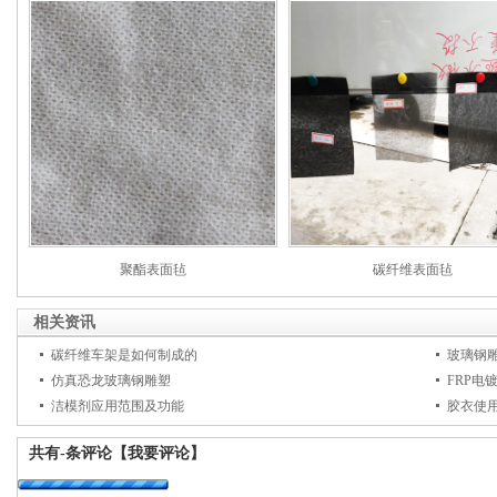
聚酯表面毡
碳纤维表面毡
相关资讯
碳纤维车架是如何制成的
玻璃钢
仿真恐龙玻璃钢雕塑
FRP电
洁模剂应用范围及功能
胶衣使
共有
-
条评论
【我要评论】