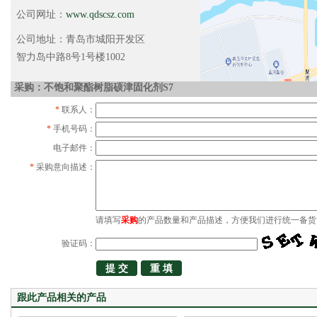
公司网址：
www.qdscsz.com
公司地址：青岛市城阳开发区
智力岛中路8号1号楼1002
采购：不饱和聚酯树脂硕津固化剂S7
*
联系人：
*
手机号码：
电子邮件：
*
采购意向描述：
请填写
采购
的产品数量和产品描述，方便我们进行统一备货
验证码：
跟此产品相关的产品