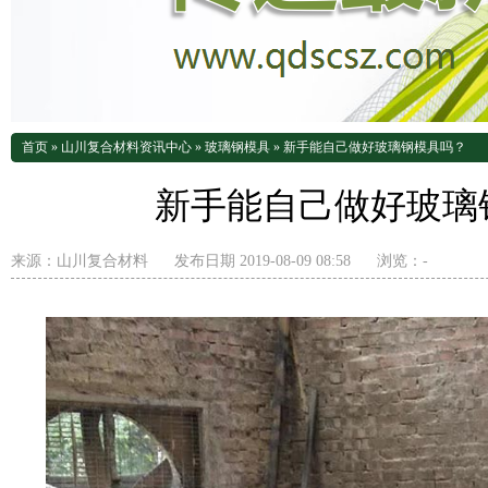
首页
»
山川复合材料资讯中心
»
玻璃钢模具
»
新手能自己做好玻璃钢模具吗？
新手能自己做好玻璃
来源：
山川复合材料
发布日期 2019-08-09 08:58
浏览：
-