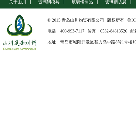
关于山川
玻璃钢模具
玻璃钢制品
玻璃钢防腐
© 2015 青岛山川物资有限公司
版权所有
鲁IC
电话：400-993-7117
传真：0532-84813526
邮箱
地址：青岛市城阳开发区智力岛中路8号1号楼10