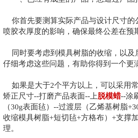
你首先要测算实际产品与设计尺寸的
喷胶衣厚度的影响，确保最终公差在预
同时要考虑到模具树脂的收缩，以及
仔细考虑这些问题，有助你得到一个更
如果是大于2个平方以上，可以采用
矫正尺寸--打磨产品表面--上
脱模蜡
--
（30g表面毡）--过渡层（乙烯基树脂+3
收缩模具树脂+短切毡+方格布）+支撑加强
理。