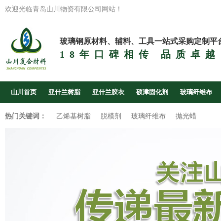
欢迎光临青岛山川物资有限公司网站！
玻璃钢原材料、辅料、工具一站式采购定制平
18年口碑相传 品质卓越
山川首页
亚什兰树脂
亚什兰胶衣
硕津固化剂
玻璃纤维布
热门关键词：
乙烯基树脂
脱模剂
玻璃纤维布
抛光蜡