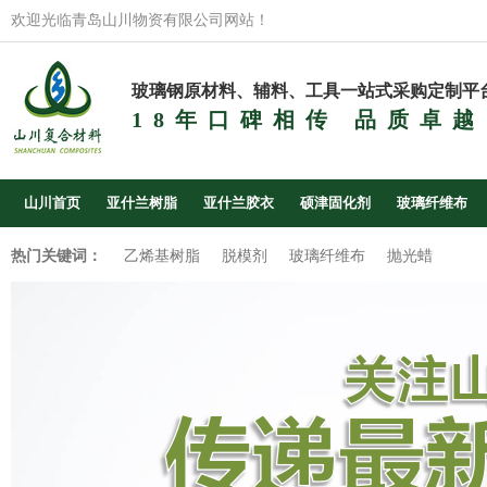
欢迎光临青岛山川物资有限公司网站！
玻璃钢原材料、辅料、工具一站式采购定制平
18年口碑相传 品质卓越
山川首页
亚什兰树脂
亚什兰胶衣
硕津固化剂
玻璃纤维布
热门关键词：
乙烯基树脂
脱模剂
玻璃纤维布
抛光蜡