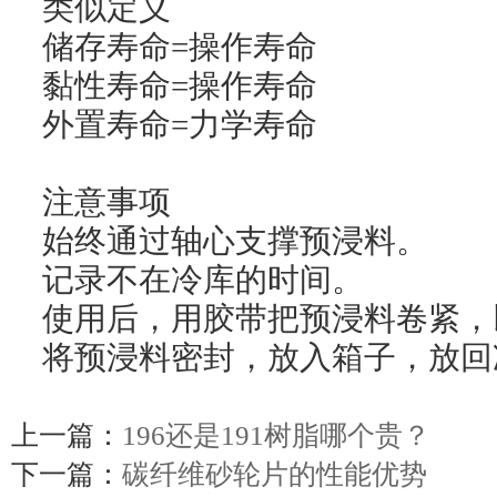
类似定义
储存寿命=操作寿命
黏性寿命=操作寿命
外置寿命=力学寿命
注意事项
始终通过轴心支撑预浸料。
记录不在冷库的时间。
使用后，用胶带把预浸料卷紧，
将预浸料密封，放入箱子，放回
上一篇：
196还是191树脂哪个贵？
下一篇：
碳纤维砂轮片的性能优势