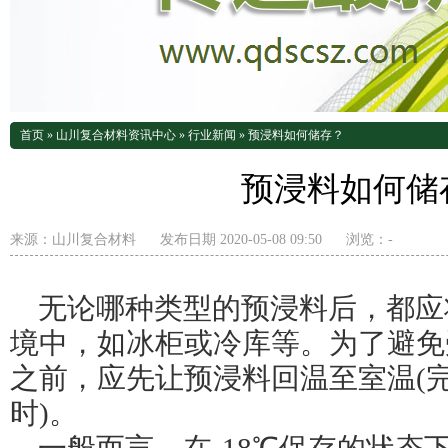
首页
»
山川复合材料资讯中心
»
行业新闻
»
预浸料如何储存？
预浸料如何储
来源：
山川复合材料
发布日期 2020-05-08 09:50
浏览：
-
无论哪种类型的预浸料后，都应将
境中，如冰柜或冷库等。为了避免
之前，应先让预浸料回温至室温(完
时)。