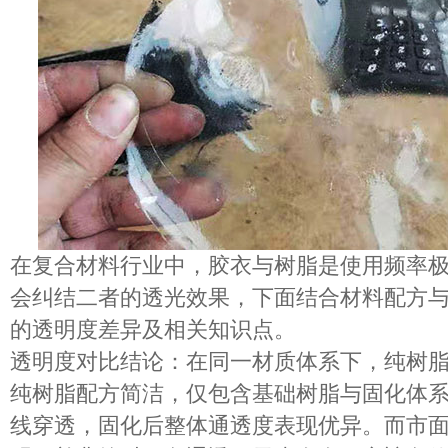
在
复合材料
行业中，胶衣与树脂是使用频率
会纠结二者的透光效果，下面结合材料配方
的透明度差异及相关知识点。
透明度对比结论
：在
同一材质体系
下，
纯树
纯树脂配方简洁，仅包含基础树脂与固化体
线穿透，固化后整体通透度表现优异。而市