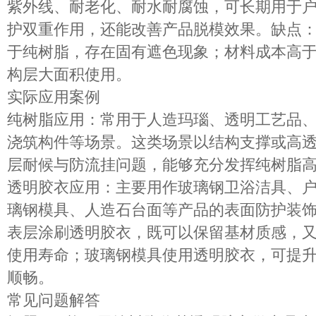
紫外线、耐老化、耐水耐腐蚀，可长期用于
护双重作用，还能改善产品脱模效果。缺点
于纯树脂
，存在固有遮色现象；材料成本高
构层大面积使用。
实际应用案例
纯树脂应用
：常用于人造玛瑙、透明工艺品
浇筑构件等场景。这类场景以结构支撑或高
层耐候与防流挂问题，能够充分发挥纯树脂
透明胶衣应用
：主要用作玻璃钢卫浴洁具、
璃钢模具、人造石台面等产品的
表面防护装
表层涂刷透明胶衣，既可以保留基材质感，
使用寿命；玻璃钢模具使用透明胶衣，可提
顺畅。
常见问题解答