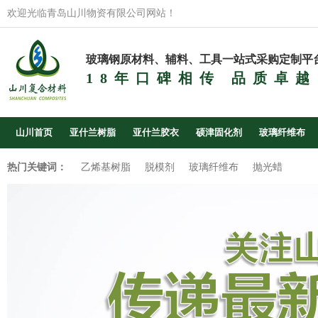
欢迎光临青岛山川物资有限公司网站！
玻璃钢原材料、辅料、工具一站式采购定制平
18年口碑相传 品质卓越
山川首页
亚什兰树脂
亚什兰胶衣
硕津固化剂
玻璃纤维布
热门关键词：
乙烯基树脂
脱模剂
玻璃纤维布
抛光蜡