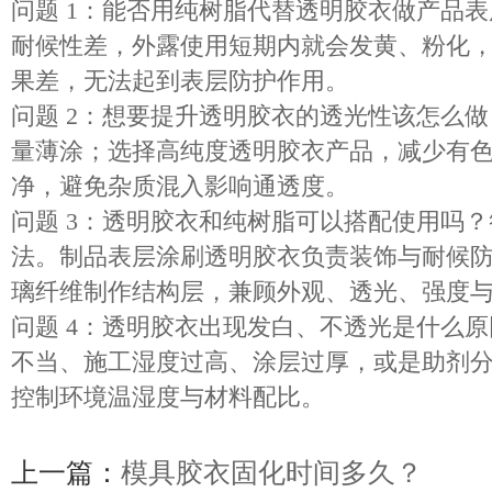
问题 1：能否用纯树脂代替透明胶衣做产品
耐候性差，外露使用短期内就会发黄、粉化
果差，无法起到表层防护作用。
问题 2：想要提升透明胶衣的透光性该怎么
量薄涂；选择高纯度透明胶衣产品，减少有
净，避免杂质混入影响通透度。
问题 3：透明胶衣和纯树脂可以搭配使用吗
法。制品表层涂刷透明
胶衣
负责装饰与耐候
璃纤维制作结构层，兼顾外观、透光、强度
问题 4：透明胶衣出现发白、不透光是什么
不当、施工湿度过高、涂层过厚，或是助剂
控制环境温湿度与材料配比。
上一篇：
模具胶衣固化时间多久？