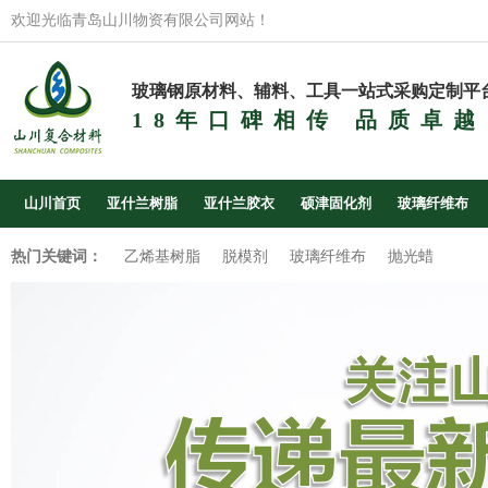
欢迎光临青岛山川物资有限公司网站！
玻璃钢原材料、辅料、工具一站式采购定制平
18年口碑相传 品质卓越
山川首页
亚什兰树脂
亚什兰胶衣
硕津固化剂
玻璃纤维布
热门关键词：
乙烯基树脂
脱模剂
玻璃纤维布
抛光蜡