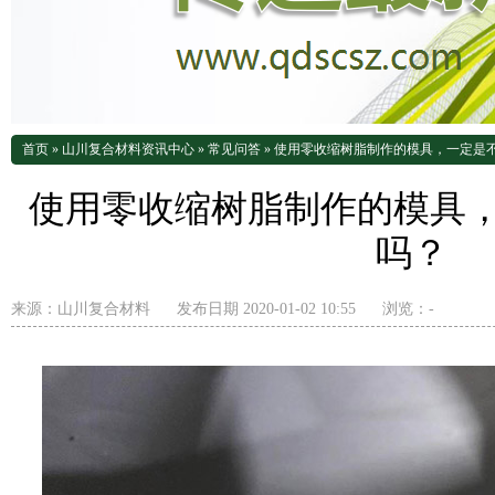
首页
»
山川复合材料资讯中心
»
常见问答
»
使用零收缩树脂制作的模具，一定是
使用零收缩树脂制作的模具
吗？
来源：
山川复合材料
发布日期 2020-01-02 10:55
浏览：
-