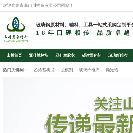
欢迎光临青岛山川物资有限公司网站！
玻璃钢原材料、辅料、工具一站式采购定制平
18年口碑相传 品质卓越
山川首页
亚什兰树脂
亚什兰胶衣
硕津固化剂
玻璃纤维布
热门关键词：
乙烯基树脂
脱模剂
玻璃纤维布
抛光蜡