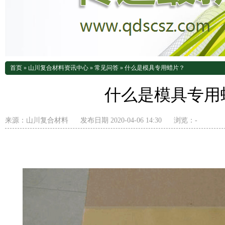
首页
»
山川复合材料资讯中心
»
常见问答
»
什么是模具专用蜡片？
什么是模具专用
来源：
山川复合材料
发布日期 2020-04-06 14:30
浏览：
-