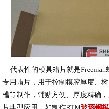
代表性的模具蜡片就是
Freem
专用蜡片，
用于控制模腔厚度、树
槽等制作，铺贴方便、厚度精确，
片典型应用，如制作RTM
玻璃钢模