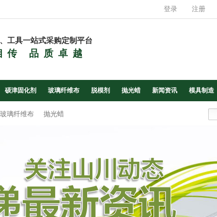
登录
注册
、工具一站式采购定制平台
相传 品质卓越
硕津固化剂
玻璃纤维布
脱模剂
抛光蜡
新闻资讯
模具制造
玻璃纤维布
抛光蜡