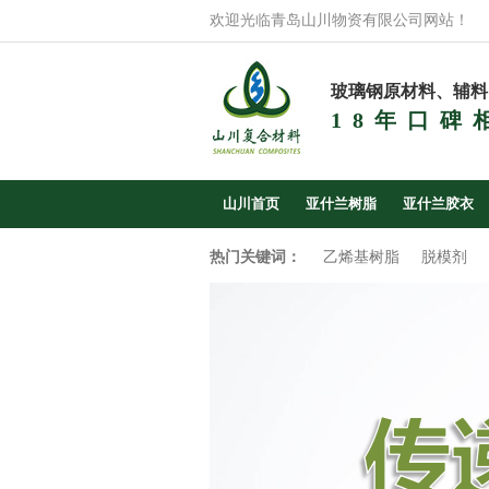
欢迎光临青岛山川物资有限公司网站！
玻璃钢原材料、辅料
18年口碑
山川首页
亚什兰树脂
亚什兰胶衣
热门关键词：
乙烯基树脂
脱模剂