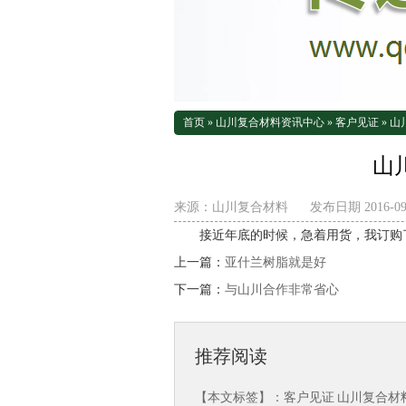
首页
»
山川复合材料资讯中心
»
客户见证
»
山
山
来源：
山川复合材料
发布日期 2016-09-
接近年底的时候，急着用货，我订购
上一篇：
亚什兰树脂就是好
下一篇：
与山川合作非常省心
推荐阅读
【本文标签】：
客户见证
山川复合材