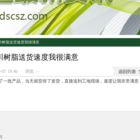
川树脂送货速度我很满意
川树脂送货速度我很满意
07 19:46
浏览：
-
了一批产品，当天就安排了发货，直接送到工地现场，速度让我非常满意
料