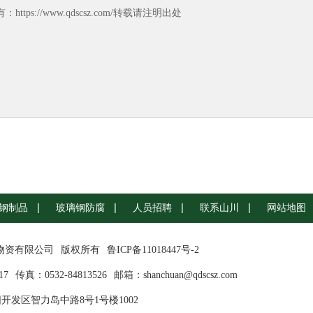
https://www.qdscsz.com/转载请注明出处
钢制品
玻璃钢防腐
人员招聘
联系山川
网站地图
川物资有限公司
版权所有
鲁ICP备11018447号-2
17
传真：0532-84813526
邮箱：shanchuan@qdscsz.com
开发区智力岛中路8号1号楼1002