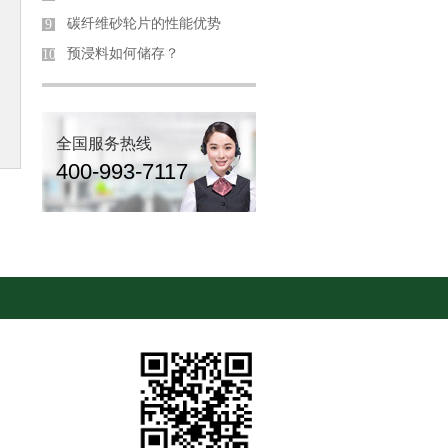
碳纤维砂轮片的性能优势
9
预浸料如何储存？
10
全国服务热线
400-993-7117