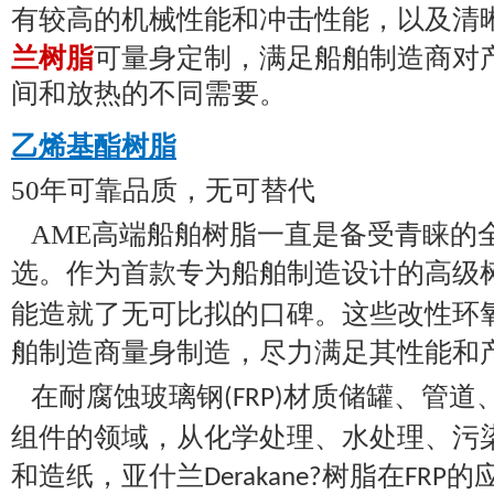
有较高的机械性能和冲击性能，以及清
兰树脂
可量身定制，满足船舶制造商对
间和放热的不同需要。
乙烯基酯树脂
50年可靠品质，无可替代
AME高端船舶树脂一直是备受青睐的
选。作为首款专为船舶制造设计的高级
能造就了无可比拟的口碑。这些改性环
舶制造商量身制造，尽力满足其性能和
在耐腐蚀玻璃钢
材质储罐、管道
(FRP)
组件的领域，从化学处理、水处理、污
和造纸，亚什兰
树脂在
的
Derakane?
FRP