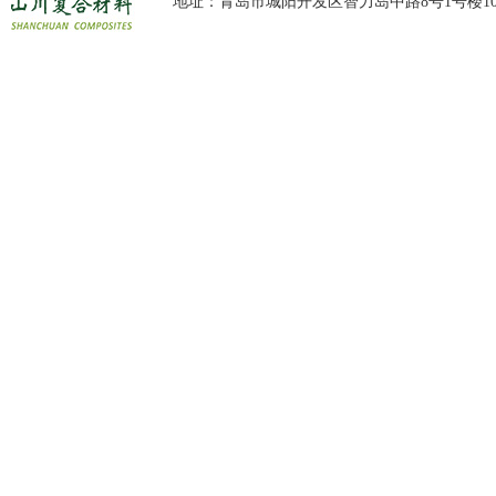
地址：青岛市城阳开发区智力岛中路8号1号楼10