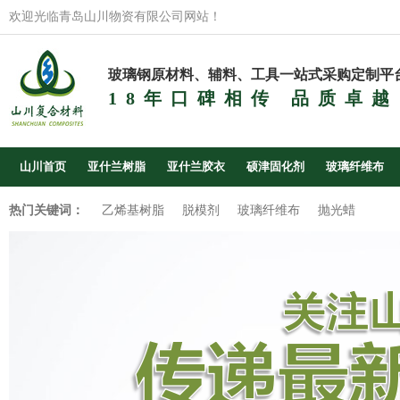
欢迎光临青岛山川物资有限公司网站！
玻璃钢原材料、辅料、工具一站式采购定制平
18年口碑相传 品质卓越
山川首页
亚什兰树脂
亚什兰胶衣
硕津固化剂
玻璃纤维布
热门关键词：
乙烯基树脂
脱模剂
玻璃纤维布
抛光蜡