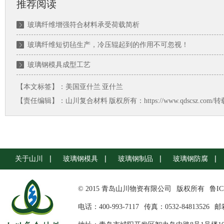
推荐阅读
玻璃纤维增强符合材料承受荷载简析
玻璃纤维短切毡生产，冷压辊起到的作用不可忽视！
玻璃钢模具成型工艺
【本文标签】：
美国亚什兰
亚什兰
【责任编辑】：
山川复合材料
版权所有：https://www.qdscsz.co
关于山川
玻璃钢模具
玻璃钢制品
玻璃钢防腐
© 2015 青岛山川物资有限公司
版权所有
鲁IC
电话：400-993-7117
传真：0532-84813526
邮箱