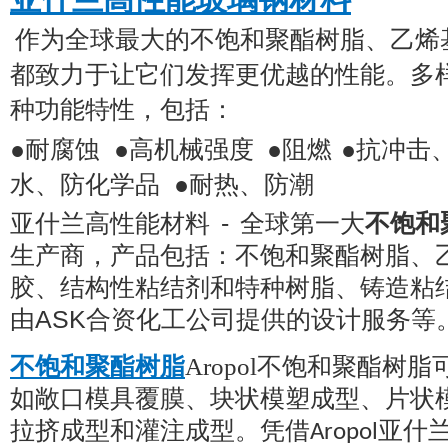
作为全球最大的不饱和聚酯树脂、乙烯
都致力于让它们发挥更优越的性能。多
种功能特性，包括：
●耐腐蚀
●高机械强度
●阻燃
●抗冲击
水、防化学品
●耐热、防潮
亚什兰高性能材料 -
全球第一大
不饱和
生产商，产品包括：不饱和聚酯树脂、
胶、结构性粘结剂和特种树脂、铸造粘
由
ASK
合资化工公司提供的设计服务等
不饱和聚酯树脂
Aropol不饱和聚酯树
如敞口模具覆膜、块状模塑成型、片状
拉挤成型和灌注成型。凭借
亚什
Aropol