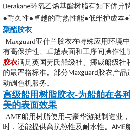
环氧乙烯基酯树脂有如下优异
Derakane
●耐久性●卓越的耐热性能●低维护成本
聚酯胶衣
Maxguard亚什兰胶衣在特殊应用环
有高保护性、卓越表面和工序间操作性
胶衣
满足英国劳氏船级社、挪威船级社
的最严格标准。部分
胶衣产品
Maxguard
动调色机服务。
高级船用树脂胶衣-为船舶在各
美的表面效果
AME船用树脂使用与豪华游艇制造业
时，还能提供高抗热性及耐水性。
AME