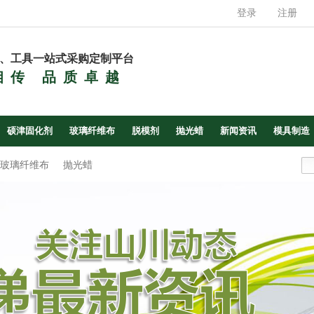
登录
注册
、工具一站式采购定制平台
相传 品质卓越
硕津固化剂
玻璃纤维布
脱模剂
抛光蜡
新闻资讯
模具制造
玻璃纤维布
抛光蜡