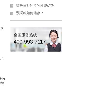
碳纤维砂轮片的性能优势
9
预浸料如何储存？
10
，成
全国服务热线
400-993-7117
客户
定的
持续