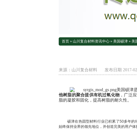
首页
»
山川复合材料资讯中心
»
美国硕津
»
美
来源：
山川复合材料
发布日期 2017-02-
美国硕津
他树脂的聚合提供有机过氧化物
，广泛应
脂的凝胶和固化，提高树脂的耐久性。
硕津在热固型材料行业已积累了
50
多年的
始终保持业界的领先地位，并创造完美的用户体