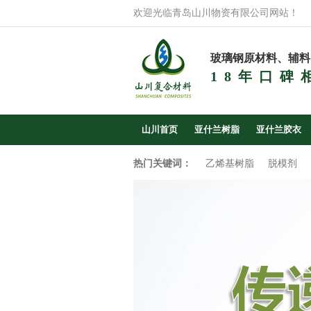
欢迎光临青岛山川物资有限公司网站！
玻璃钢原材料、辅料
18年口碑
山川首页
亚什兰树脂
亚什兰胶衣
热门关键词：
乙烯基树脂
脱模剂