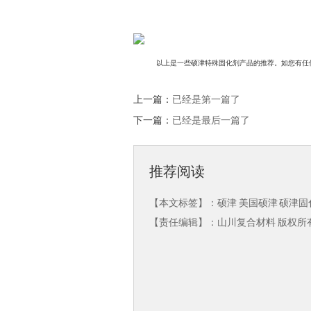
以
上
是一些硕津特殊固化剂产品的推荐。如您有任
上一篇：
已经是第一篇了
下一篇：
已经是最后一篇了
推荐阅读
【本文标签】：
硕津
美国硕津
硕津固
【责任编辑】：
山川复合材料
版权所有：