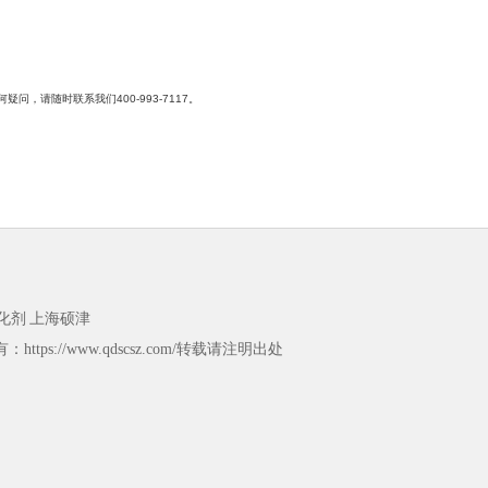
何疑问，请随时联系我们
400-993-7117
。
化剂
上海硕津
https://www.qdscsz.com/转载请注明出处