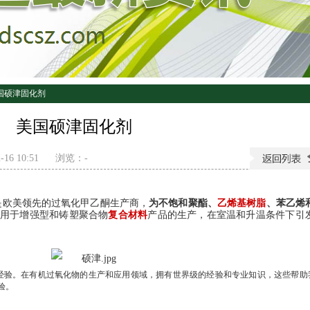
国硕津固化剂
美国硕津固化剂
16 10:51
浏览：
-
是欧美领先的过氧化甲乙酮生产商，
为不饱和聚酯、
乙烯基树脂
、苯乙烯
用于增强型和铸塑聚合物
复合材料
产品的生产，在室温和升温条件下引
经验。在有机过氧化物的生产和应用领域，拥有世界级的经验和专业知识，这些帮助
验。