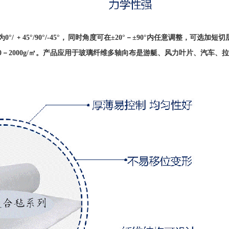
﹢45°/90°/-45°， 同时角度可在±20°－±90°内任意调整，可选加短切
为600－2000g/㎡。产品应用于玻璃纤维多轴向布是游艇、风力叶片、汽车、