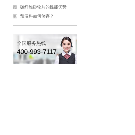
碳纤维砂轮片的性能优势
9
预浸料如何储存？
10
全国服务热线
400-993-7117