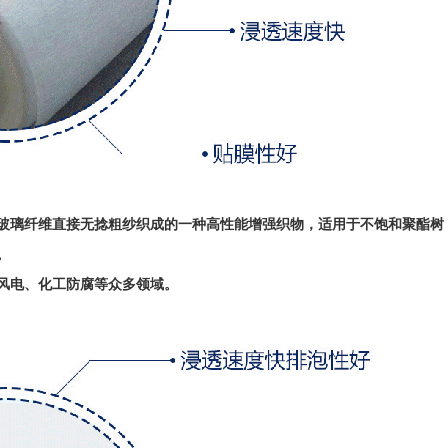
玻璃纤维直接无捻粗纱织成的一种高性能增强织物，适用于不饱和聚酯树
。
风电、化工防腐等众多领域。