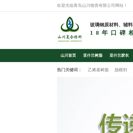
欢迎光临青岛山川物资有限公司网站！
玻璃钢原材料、辅料
18年口碑
山川首页
亚什兰树脂
亚什兰胶衣
热门关键词：
乙烯基树脂
脱模剂