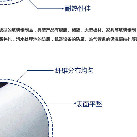
成型的玻璃钢制品，典型产品有舰艇、储罐、大型板材、家具等玻璃钢制
腐包扎，污水处理池的防腐，机器设备的防腐、热气管道的保温层结扎等