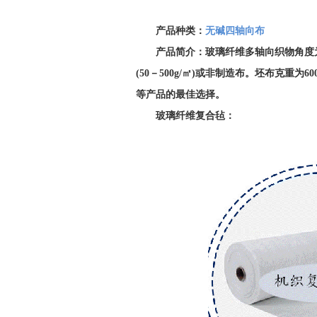
产品种类：
无碱四轴向布
产品简介：玻璃纤维多轴向织物角度为0°/ 
(50－500g/㎡)或非制造布。坯布克重
等产品的最佳选择。
玻璃纤维复合毡：