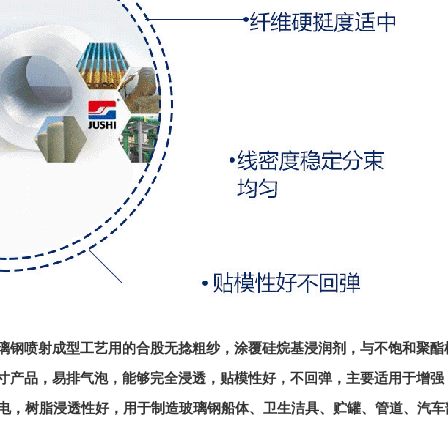
璃钢喷射成型工艺用的合股无捻粗纱，涂覆硅烷基浸润剂，与不饱和聚酯
寸产品，易排气泡，能够完全浸透，贴模性好，不回弹，主要适用于增强
低静电，树脂浸透性好，用于制造玻璃钢船体、卫生洁具、贮罐、管道、汽车