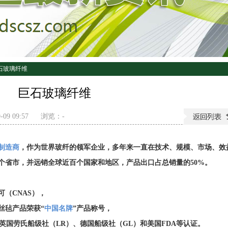
石玻璃纤维
巨石玻璃纤维
09 09:57
浏览：
-
制造商
，作为世界玻纤的领军企业，多年来一直在技术、规模、市场、效
个省市，并远销全球近百个国家和地区，产品出口占总销量的50%。
（CNAS），
丝毡产品荣获“
中国名牌
”产品称号，
英国劳氏船级社（LR）、德国船级社（GL）和美国FDA等认证。