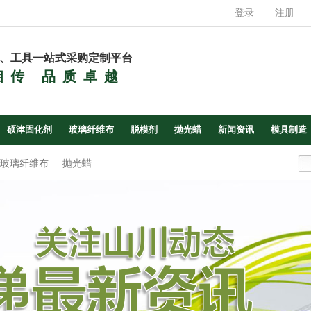
登录
注册
、工具一站式采购定制平台
相传 品质卓越
硕津固化剂
玻璃纤维布
脱模剂
抛光蜡
新闻资讯
模具制造
玻璃纤维布
抛光蜡