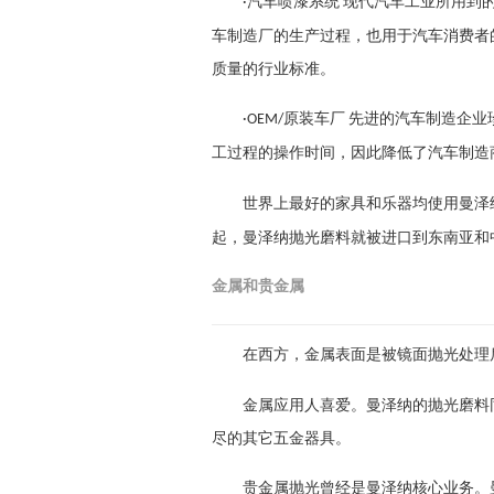
汽车喷漆系统 现代汽车工业所用到
·
车制造厂的生产过程，也用于汽车消费者
质量的行业标准。
原装车厂 先进的汽车制造企业
·OEM/
工过程的操作时间，因此降低了汽车制造
世界上最好的家具和乐器均使用曼泽
起，曼泽纳抛光磨料就被进口到东南亚和
金属和贵金属
在西方，金属表面是被镜面抛光处理
金属应用
人喜爱。曼泽纳的抛光磨料
尽的其它五金器具。
贵金属抛光曾经是曼泽纳核心业务。