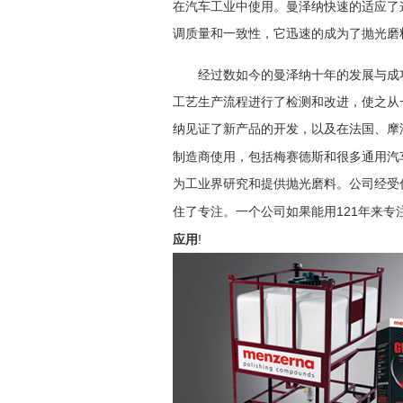
在汽车工业中使用。曼泽纳快速的适应了
调质量和一致性，它迅速的成为了抛光磨
如今的曼泽纳
经过数
十年的发展与成
工艺生产流程进行了检测和改进，使之从
纳见证了新产品的开发，以及在法国、
摩
制造商使用，包括梅赛德斯和很多通用汽
为工业界研究和提供抛光磨料。公司经受
121
住了专注。一个公司如果能用
年来专
!
应用