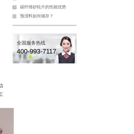
碳纤维砂轮片的性能优势
9
预浸料如何储存？
10
全国服务热线
400-993-7117
边
工