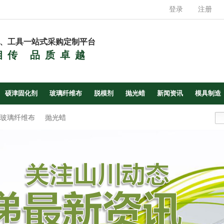
登录
注册
、工具一站式采购定制平台
相传 品质卓越
硕津固化剂
玻璃纤维布
脱模剂
抛光蜡
新闻资讯
模具制造
玻璃纤维布
抛光蜡