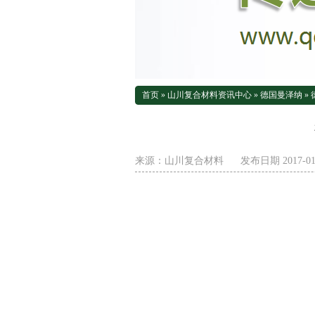
首页
»
山川复合材料资讯中心
»
德国曼泽纳
»
来源：
山川复合材料
发布日期 2017-01-