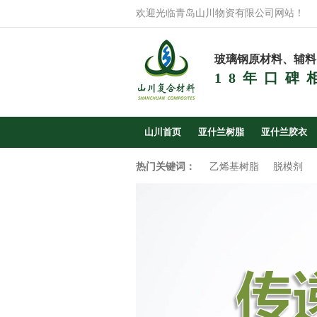
欢迎光临青岛山川物资有限公司网站！
玻璃钢原材料、辅料
18年口碑
山川首页
亚什兰树脂
亚什兰胶衣
热门关键词：
乙烯基树脂
脱模剂