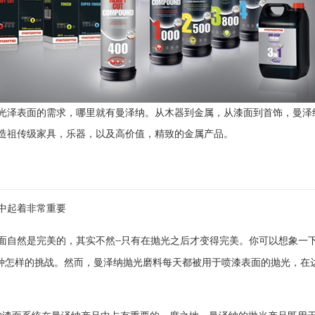
光泽表面的需求，哪里就有曼泽纳。从木器到金属，从漆面到首饰，曼泽
造祖传级家具，乐器，以及高价值，精致的金属产品。
中起着非常重要
面自然是完美的，其实不然
只有在抛光之后才变得完美。你可以想象一
--
种怎样的挑战。然而，曼泽纳抛光磨料每天都被用于喷漆表面的抛光，在