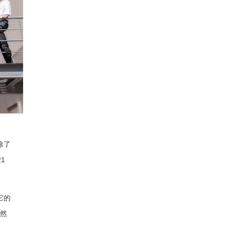
除了
21
它的
然