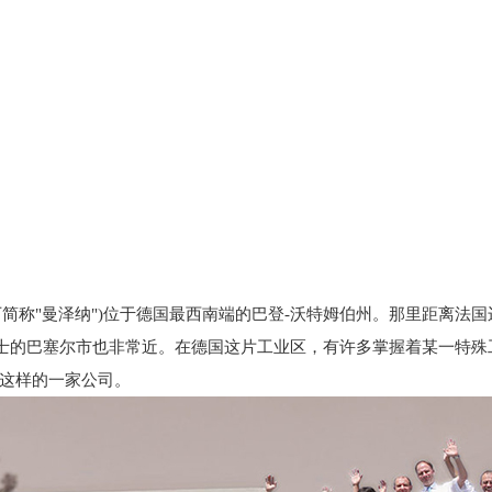
简称"曼泽纳")位于德国最西南端的巴登-沃特姆伯州。那里距离法国
瑞士的巴塞尔市也非常近。在德国这片工业区，有许多掌握着某一特殊
这样的一家公司。