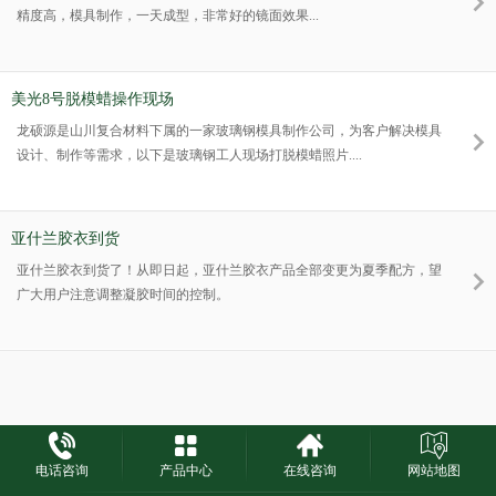
精度高，模具制作，一天成型，非常好的镜面效果...
美光8号脱模蜡操作现场
龙硕源是山川复合材料下属的一家玻璃钢模具制作公司，为客户解决模具
设计、制作等需求，以下是玻璃钢工人现场打脱模蜡照片....
亚什兰胶衣到货
亚什兰胶衣到货了！从即日起，亚什兰胶衣产品全部变更为夏季配方，望
广大用户注意调整凝胶时间的控制。
电话咨询
产品中心
在线咨询
网站地图