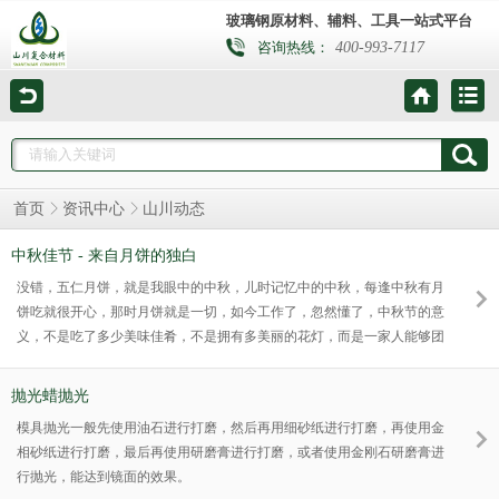
玻璃钢原材料、辅料、工具一站式平台
400-993-7117
咨询热线：
山川动态
首页
资讯中心
中秋佳节 - 来自月饼的独白
没错，五仁月饼，就是我眼中的中秋，儿时记忆中的中秋，每逢中秋有月
饼吃就很开心，那时月饼就是一切，如今工作了，忽然懂了，中秋节的意
义，不是吃了多少美味佳肴，不是拥有多美丽的花灯，而是一家人能够团
圆在一起，谈心赏月，那才是幸福真正的味道啊！
抛光蜡抛光
模具抛光一般先使用油石进行打磨，然后再用细砂纸进行打磨，再使用金
相砂纸进行打磨，最后再使用研磨膏进行打磨，或者使用金刚石研磨膏进
行抛光，能达到镜面的效果。