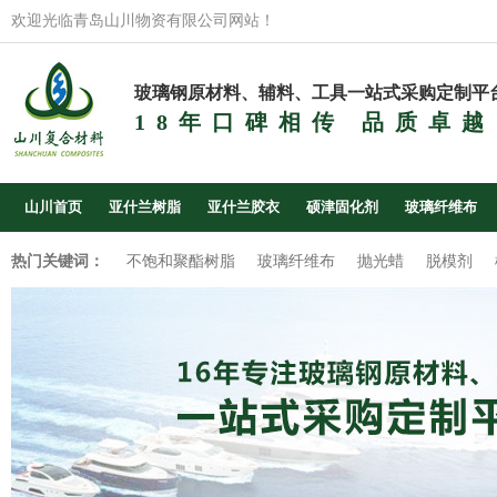
欢迎光临青岛山川物资有限公司网站！
玻璃钢原材料、辅料、工具一站式采购定制平
18年口碑相传 品质卓越
山川首页
亚什兰树脂
亚什兰胶衣
硕津固化剂
玻璃纤维布
热门关键词：
不饱和聚酯树脂
玻璃纤维布
抛光蜡
脱模剂