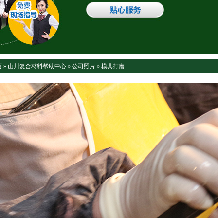
页
»
山川复合材料帮助中心
»
公司照片
»
模具打磨