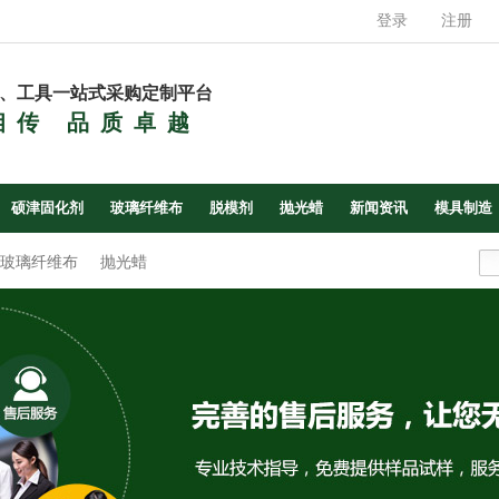
登录
注册
、工具一站式采购定制平台
相传 品质卓越
硕津固化剂
玻璃纤维布
脱模剂
抛光蜡
新闻资讯
模具制造
玻璃纤维布
抛光蜡