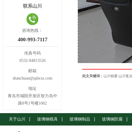
联系山川
咨询热线：
400-993-7117
传真号码
0532-84813526
邮箱
此文关键词：
山川相册
山川复
shanchuan@qdscsz.com
地址
青岛市城阳开发区智力岛中
路8号1号楼1002
关于山川
玻璃钢模具
玻璃钢制品
玻璃钢防腐